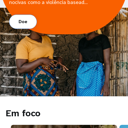
nocivas como a violência basead...
Doe
Em foco